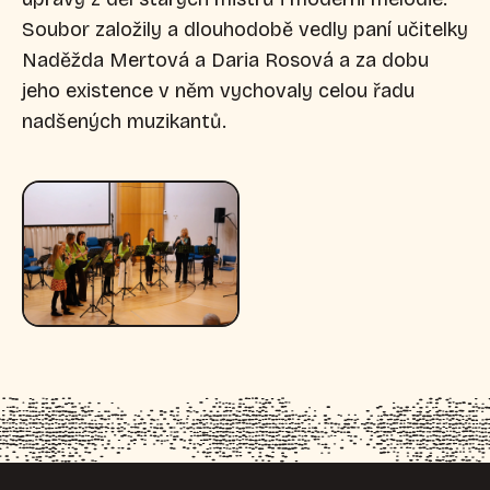
Soubor založily a dlouhodobě vedly paní učitelky
Naděžda Mertová a Daria Rosová a za dobu
jeho existence v něm vychovaly celou řadu
nadšených muzikantů.