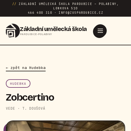
//
ZÁKLADNÍ UMĚLECKÁ ŠKOLA PARDUBICE – POLABINY,
LONKOVA 510
466 400 310 · INFO@ZUSPARDUBICE.CZ
Základní umělecká škola
PARDUBICE-POLABINY
← zpět na Hudebka
HUDEBKA
Zobcertino
VEDE · T. DOUŠOVÁ