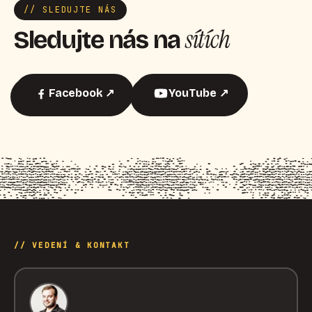
// SLEDUJTE NÁS
sítích
Sledujte nás na
Facebook ↗
YouTube ↗
// VEDENÍ & KONTAKT