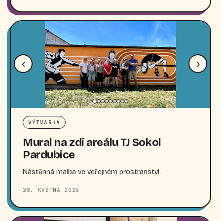
‹
›
VÝTVARKA
Mural na zdi areálu TJ Sokol
Pardubice
Nástěnná malba ve veřejném prostranství.
28. KVĚTNA 2026