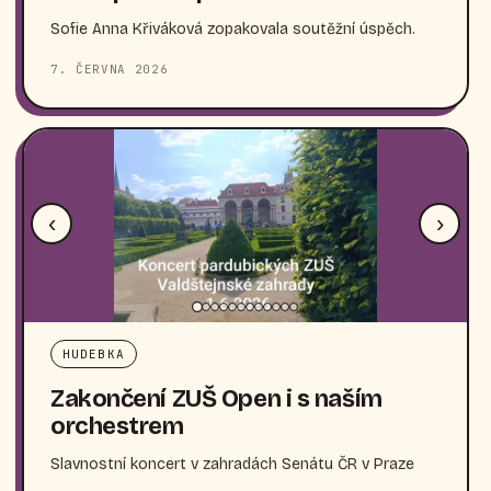
Sofie Anna Křiváková zopakovala soutěžní úspěch.
7. ČERVNA 2026
‹
›
HUDEBKA
Zakončení ZUŠ Open i s naším
orchestrem
Slavnostní koncert v zahradách Senátu ČR v Praze