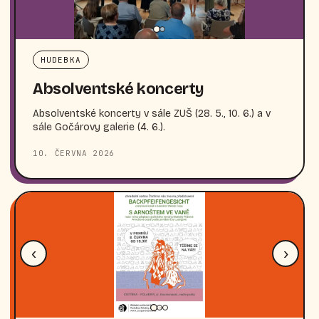
HUDEBKA
Absolventské koncerty
Absolventské koncerty v sále ZUŠ (28. 5., 10. 6.) a v
sále Gočárovy galerie (4. 6.).
10. ČERVNA 2026
‹
›