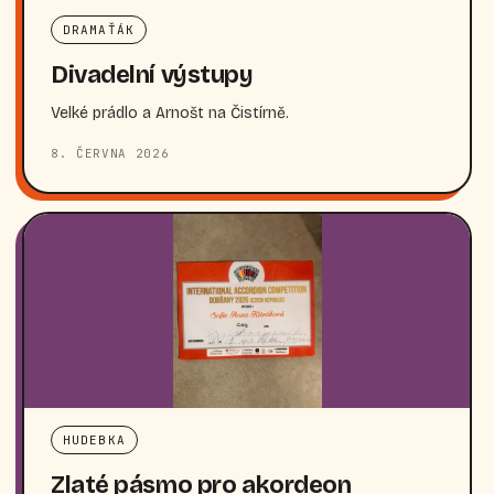
DRAMAŤÁK
Divadelní výstupy
Velké prádlo a Arnošt na Čistírně.
8. ČERVNA 2026
HUDEBKA
Zlaté pásmo pro akordeon