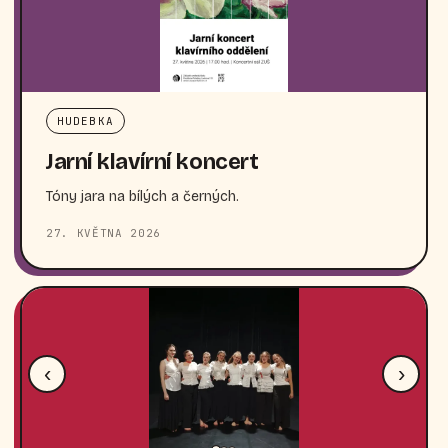
HUDEBKA
Jarní klavírní koncert
Tóny jara na bílých a černých.
27. KVĚTNA 2026
‹
›