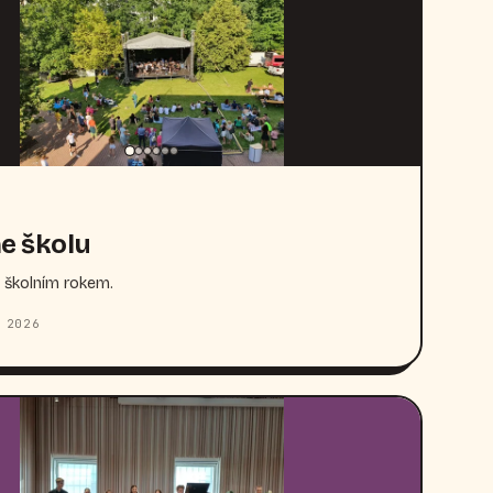
e školu
 školním rokem.
 2026