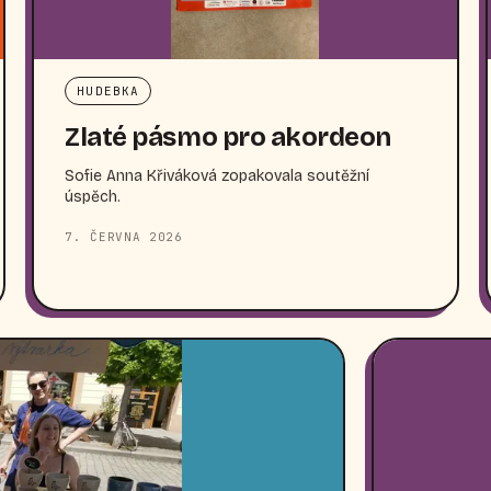
HUDEBKA
Zlaté pásmo pro akordeon
Sofie Anna Křiváková zopakovala soutěžní
úspěch.
7. ČERVNA 2026