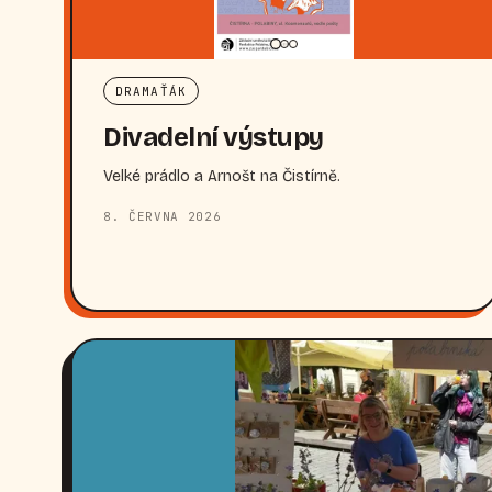
DRAMAŤÁK
Divadelní výstupy
Velké prádlo a Arnošt na Čistírně.
8. ČERVNA 2026