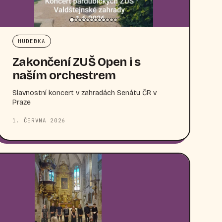
HUDEBKA
Zakončení ZUŠ Open i s
naším orchestrem
Slavnostní koncert v zahradách Senátu ČR v
Praze
1. ČERVNA 2026