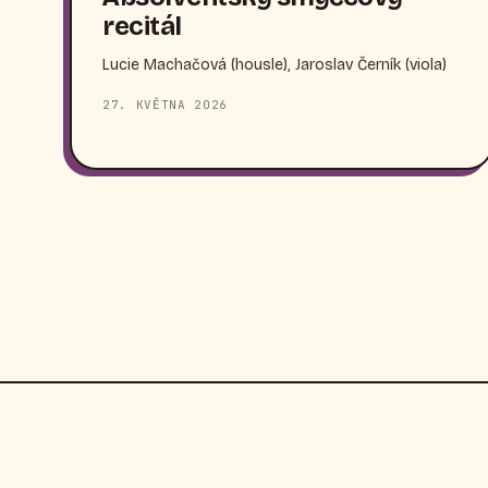
recitál
Lucie Machačová (housle), Jaroslav Černík (viola)
27. KVĚTNA 2026