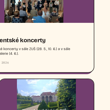
entské koncerty
 koncerty v sále ZUŠ (28. 5., 10. 6.) a v sále
erie (4. 6.).
 2026