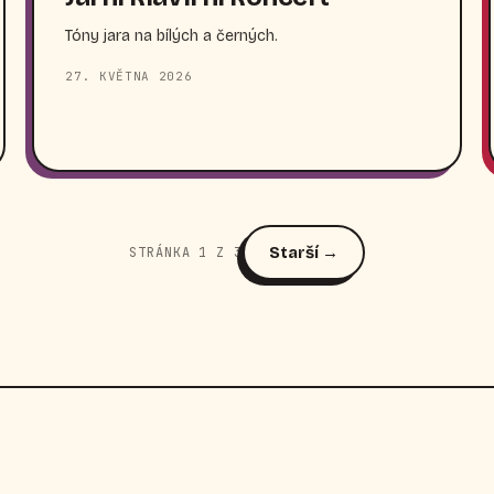
Tóny jara na bílých a černých.
27. KVĚTNA 2026
Starší →
STRÁNKA 1 Z 3