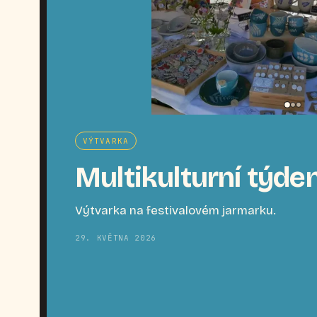
VÝTVARKA
Multikulturní týde
Výtvarka na festivalovém jarmarku.
29. KVĚTNA 2026