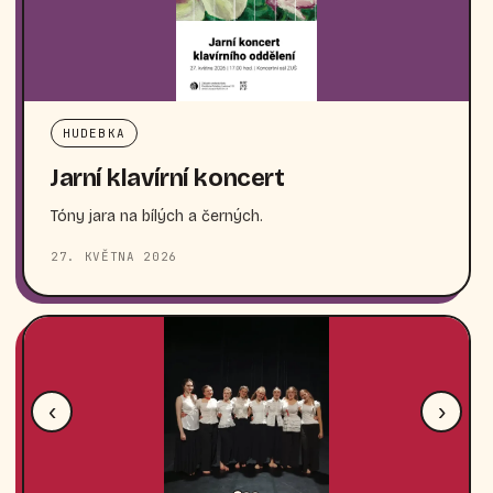
HUDEBKA
Jarní klavírní koncert
Tóny jara na bílých a černých.
27. KVĚTNA 2026
‹
›