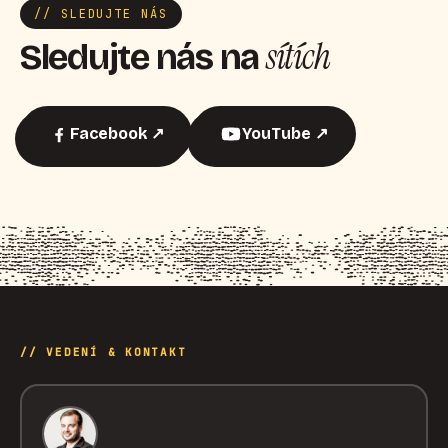
// SLEDUJTE NÁS
sítích
Sledujte nás na
Facebook ↗
YouTube ↗
// VEDENÍ & KONTAKT