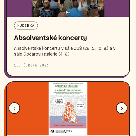
HUDEBKA
Absolventské koncerty
Absolventské koncerty v sále ZUŠ (28. 5., 10. 6.) a v
sále Gočárovy galerie (4. 6.).
10. ČERVNA 2026
‹
›