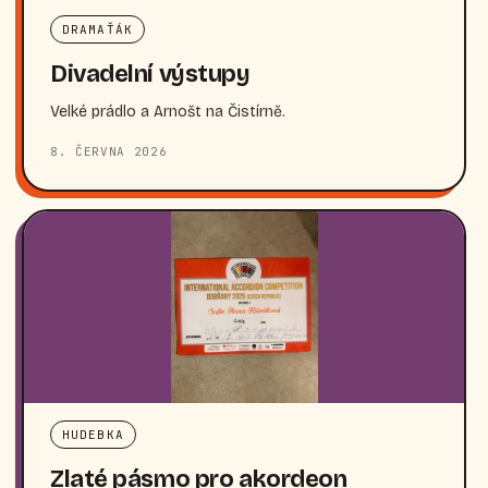
DRAMAŤÁK
Divadelní výstupy
Velké prádlo a Arnošt na Čistírně.
8. ČERVNA 2026
HUDEBKA
Zlaté pásmo pro akordeon