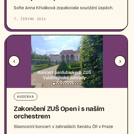
Sofie Anna Křiváková zopakovala soutěžní úspěch.
7. ČERVNA 2026
‹
›
HUDEBKA
Zakončení ZUŠ Open i s naším
orchestrem
Slavnostní koncert v zahradách Senátu ČR v Praze