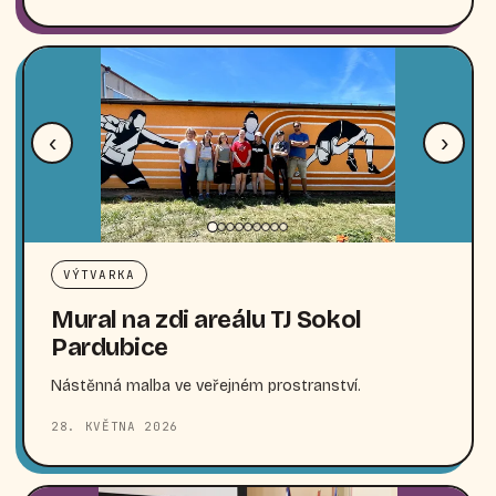
‹
›
VÝTVARKA
Mural na zdi areálu TJ Sokol
Pardubice
Nástěnná malba ve veřejném prostranství.
28. KVĚTNA 2026