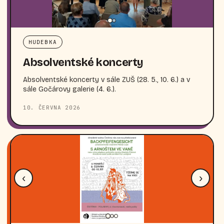
HUDEBKA
Absolventské koncerty
Absolventské koncerty v sále ZUŠ (28. 5., 10. 6.) a v
sále Gočárovy galerie (4. 6.).
10. ČERVNA 2026
‹
›