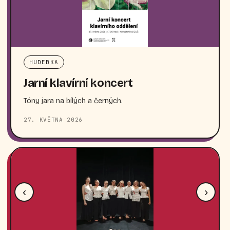
HUDEBKA
Jarní klavírní koncert
Tóny jara na bílých a černých.
27. KVĚTNA 2026
‹
›