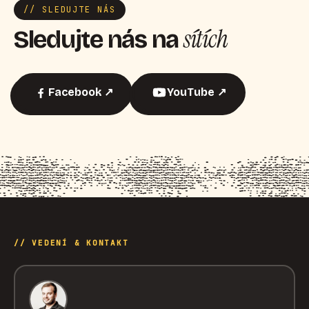
// SLEDUJTE NÁS
sítích
Sledujte nás na
Facebook ↗
YouTube ↗
// VEDENÍ & KONTAKT