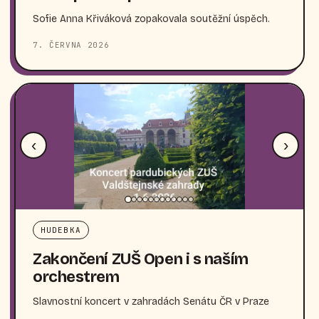
Sofie Anna Křiváková zopakovala soutěžní úspěch.
7. ČERVNA 2026
‹
›
HUDEBKA
Zakončení ZUŠ Open i s naším
orchestrem
Slavnostní koncert v zahradách Senátu ČR v Praze