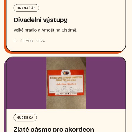
DRAMAŤÁK
Divadelní výstupy
Velké prádlo a Arnošt na Čistírně.
8. ČERVNA 2026
HUDEBKA
Zlaté pásmo pro akordeon