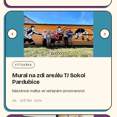
‹
›
VÝTVARKA
Mural na zdi areálu TJ Sokol
Pardubice
Nástěnná malba ve veřejném prostranství.
28. KVĚTNA 2026