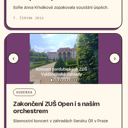
Sofie Anna Křiváková zopakovala soutěžní úspěch.
7. ČERVNA 2026
‹
›
HUDEBKA
Zakončení ZUŠ Open i s naším
orchestrem
Slavnostní koncert v zahradách Senátu ČR v Praze