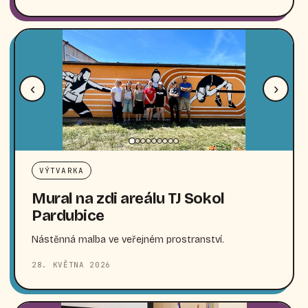
‹
›
VÝTVARKA
Mural na zdi areálu TJ Sokol
Pardubice
Nástěnná malba ve veřejném prostranství.
28. KVĚTNA 2026