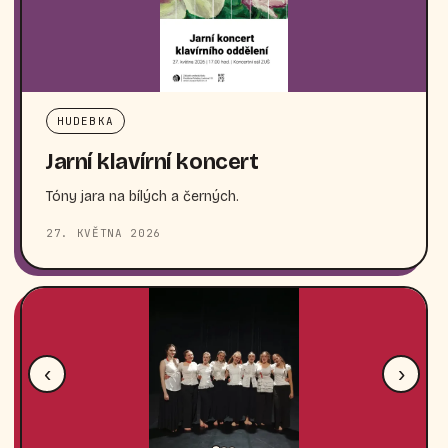
HUDEBKA
Jarní klavírní koncert
Tóny jara na bílých a černých.
27. KVĚTNA 2026
‹
›