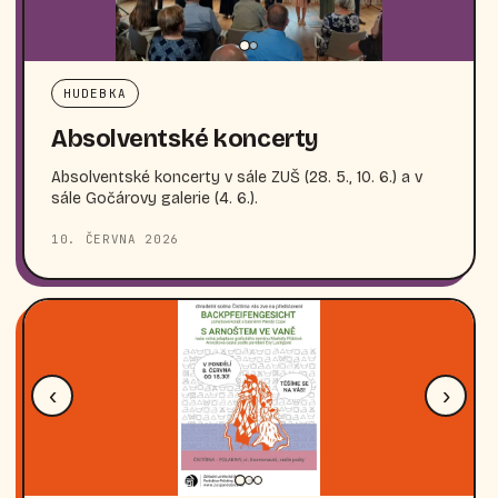
HUDEBKA
Absolventské koncerty
Absolventské koncerty v sále ZUŠ (28. 5., 10. 6.) a v
sále Gočárovy galerie (4. 6.).
10. ČERVNA 2026
‹
›