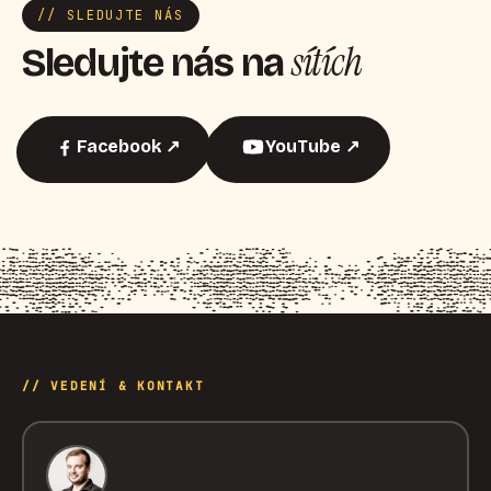
// SLEDUJTE NÁS
sítích
Sledujte nás na
Facebook ↗
YouTube ↗
// VEDENÍ & KONTAKT