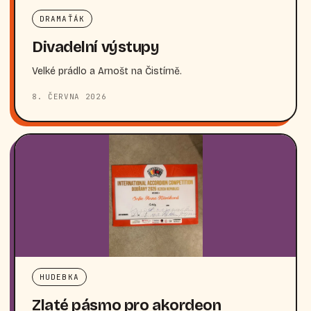
DRAMAŤÁK
Divadelní výstupy
Velké prádlo a Arnošt na Čistírně.
8. ČERVNA 2026
HUDEBKA
Zlaté pásmo pro akordeon