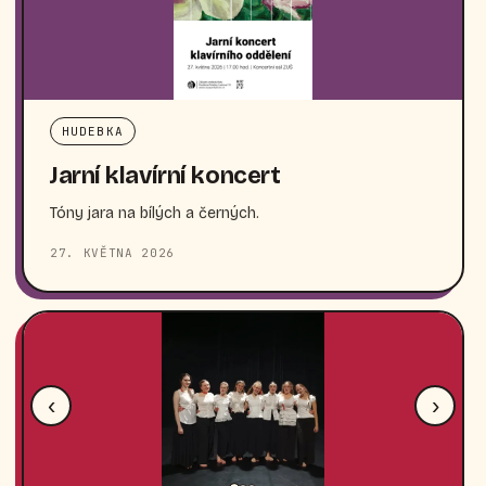
HUDEBKA
Jarní klavírní koncert
Tóny jara na bílých a černých.
27. KVĚTNA 2026
‹
›