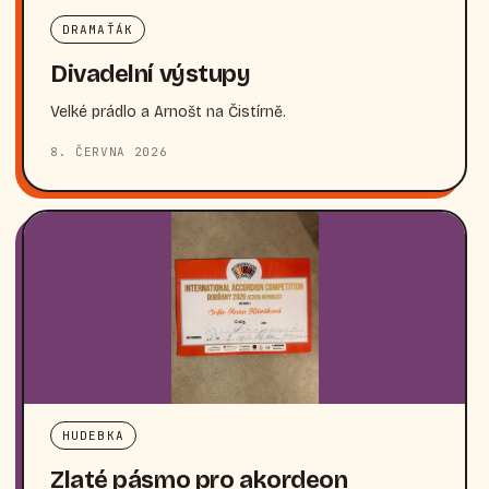
DRAMAŤÁK
Divadelní výstupy
Velké prádlo a Arnošt na Čistírně.
8. ČERVNA 2026
HUDEBKA
Zlaté pásmo pro akordeon