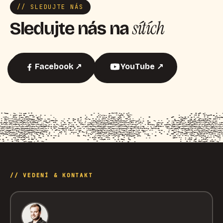
// SLEDUJTE NÁS
sítích
Sledujte nás na
Facebook ↗
YouTube ↗
// VEDENÍ & KONTAKT