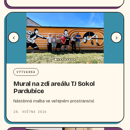
‹
›
VÝTVARKA
Mural na zdi areálu TJ Sokol
Pardubice
Nástěnná malba ve veřejném prostranství.
28. KVĚTNA 2026