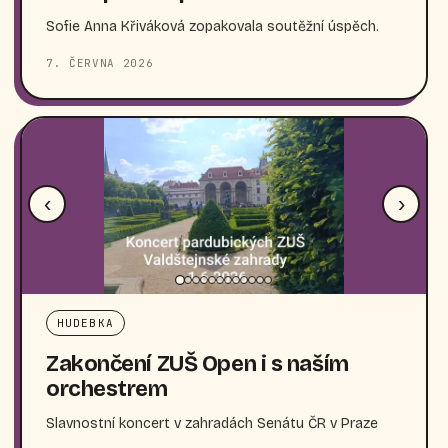
Sofie Anna Křiváková zopakovala soutěžní úspěch.
7. ČERVNA 2026
‹
›
HUDEBKA
Zakončení ZUŠ Open i s naším
orchestrem
Slavnostní koncert v zahradách Senátu ČR v Praze