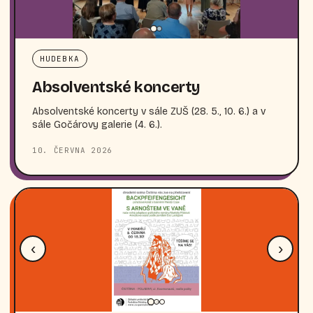
HUDEBKA
Absolventské koncerty
Absolventské koncerty v sále ZUŠ (28. 5., 10. 6.) a v
sále Gočárovy galerie (4. 6.).
10. ČERVNA 2026
‹
›