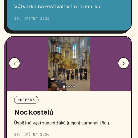
Výtvarka na festivalovém jarmarku.
29. KVĚTNA 2026
‹
›
HUDEBKA
Noc kostelů
Úspěšné vystoupení žáků (nejen) varhanní třídy.
29. KVĚTNA 2026