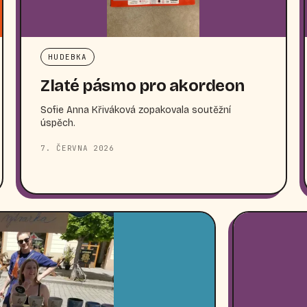
HUDEBKA
Zlaté pásmo pro akordeon
Sofie Anna Křiváková zopakovala soutěžní
úspěch.
7. ČERVNA 2026