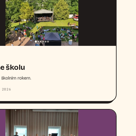
e školu
 školním rokem.
 2026