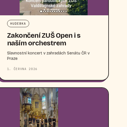
HUDEBKA
Zakončení ZUŠ Open i s
naším orchestrem
Slavnostní koncert v zahradách Senátu ČR v
Praze
1. ČERVNA 2026