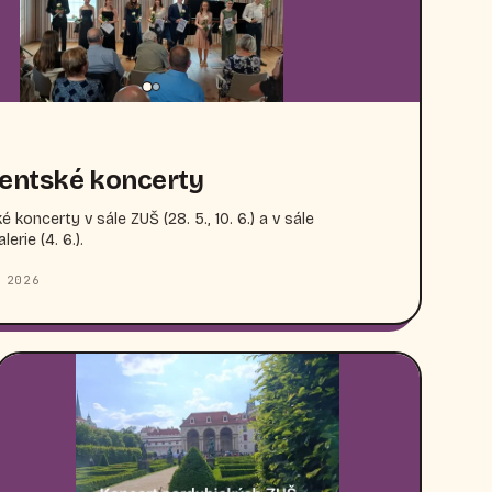
entské koncerty
 koncerty v sále ZUŠ (28. 5., 10. 6.) a v sále
erie (4. 6.).
 2026