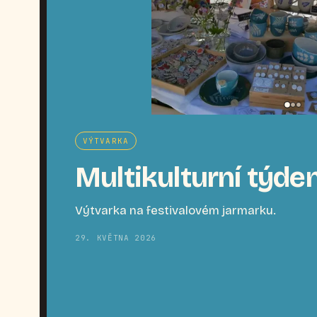
VÝTVARKA
Multikulturní týde
Výtvarka na festivalovém jarmarku.
29. KVĚTNA 2026