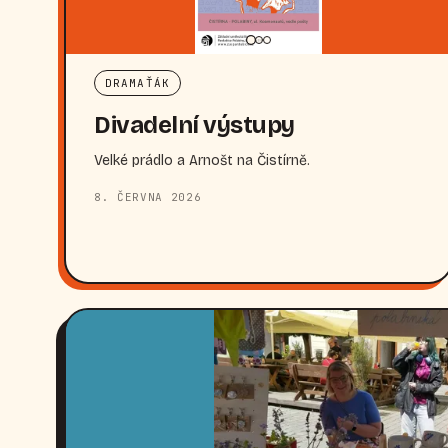
DRAMAŤÁK
Divadelní výstupy
Velké prádlo a Arnošt na Čistírně.
8. ČERVNA 2026