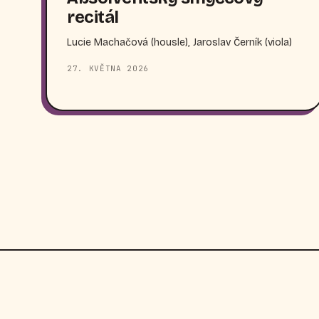
recitál
Lucie Machačová (housle), Jaroslav Černík (viola)
27. KVĚTNA 2026