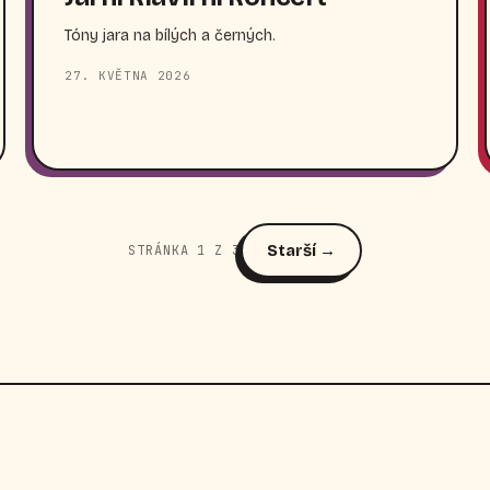
Tóny jara na bílých a černých.
27. KVĚTNA 2026
Starší →
STRÁNKA 1 Z 3