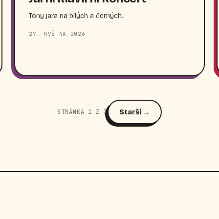
Tóny jara na bílých a černých.
27. KVĚTNA 2026
Starší →
STRÁNKA 1 Z 3