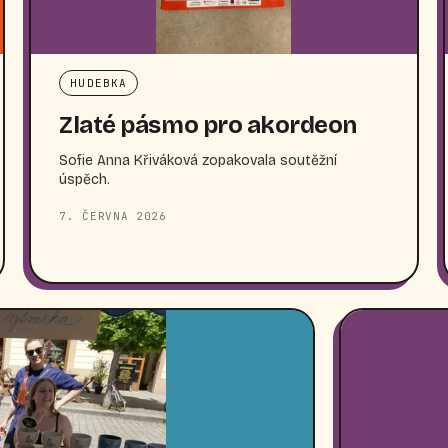
HUDEBKA
Zlaté pásmo pro akordeon
Sofie Anna Křiváková zopakovala soutěžní
úspěch.
7. ČERVNA 2026