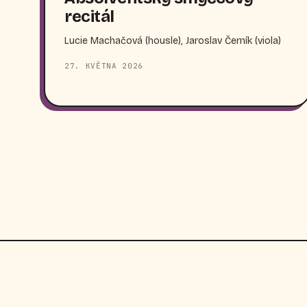
recitál
Lucie Machačová (housle), Jaroslav Černík (viola)
27. KVĚTNA 2026