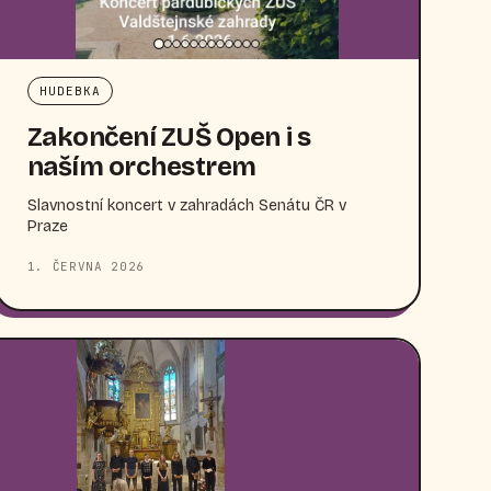
HUDEBKA
Zakončení ZUŠ Open i s
naším orchestrem
Slavnostní koncert v zahradách Senátu ČR v
Praze
1. ČERVNA 2026