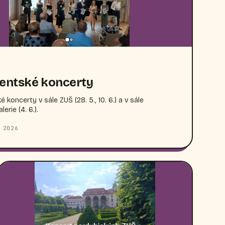
entské koncerty
 koncerty v sále ZUŠ (28. 5., 10. 6.) a v sále
erie (4. 6.).
 2026