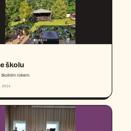
e školu
 školním rokem.
 2026