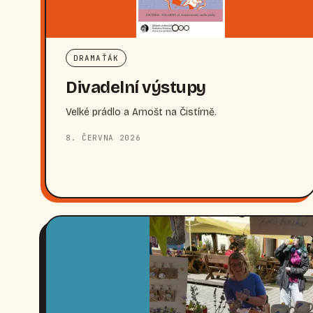
DRAMAŤÁK
Divadelní výstupy
Velké prádlo a Arnošt na Čistírně.
8. ČERVNA 2026