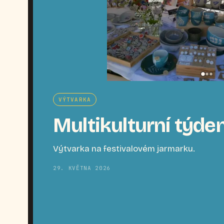
VÝTVARKA
Multikulturní týde
Výtvarka na festivalovém jarmarku.
29. KVĚTNA 2026