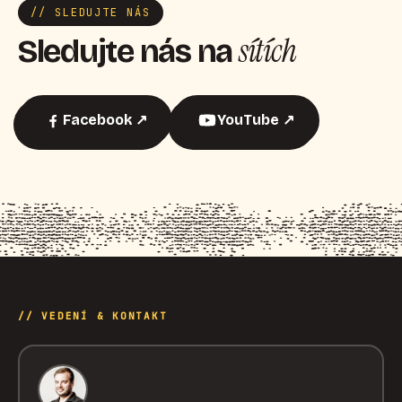
// SLEDUJTE NÁS
sítích
Sledujte nás na
Facebook ↗
YouTube ↗
// VEDENÍ & KONTAKT