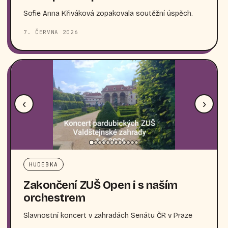
Sofie Anna Křiváková zopakovala soutěžní úspěch.
7. ČERVNA 2026
‹
›
HUDEBKA
Zakončení ZUŠ Open i s naším
orchestrem
Slavnostní koncert v zahradách Senátu ČR v Praze