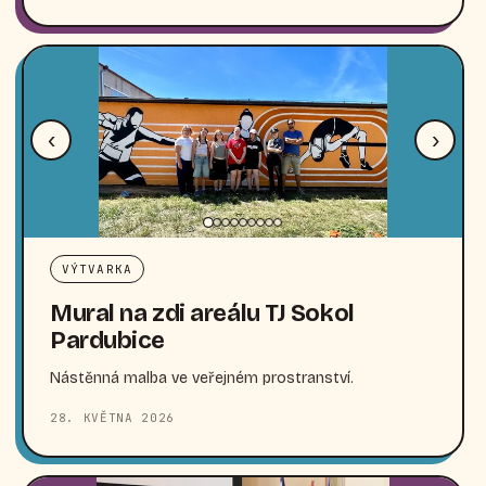
‹
›
VÝTVARKA
Mural na zdi areálu TJ Sokol
Pardubice
Nástěnná malba ve veřejném prostranství.
28. KVĚTNA 2026