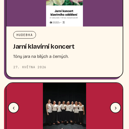
HUDEBKA
Jarní klavírní koncert
Tóny jara na bílých a černých.
27. KVĚTNA 2026
‹
›