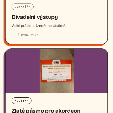
DRAMAŤÁK
Divadelní výstupy
Velké prádlo a Arnošt na Čistírně.
8. ČERVNA 2026
HUDEBKA
Zlaté pásmo pro akordeon