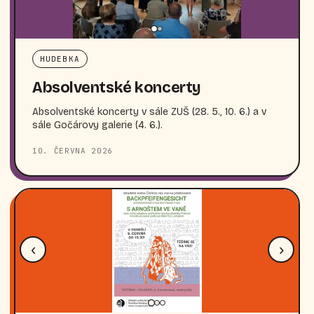
HUDEBKA
Absolventské koncerty
Absolventské koncerty v sále ZUŠ (28. 5., 10. 6.) a v
sále Gočárovy galerie (4. 6.).
10. ČERVNA 2026
‹
›