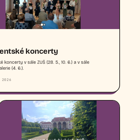
entské koncerty
 koncerty v sále ZUŠ (28. 5., 10. 6.) a v sále
erie (4. 6.).
 2026