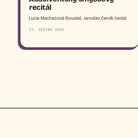
recitál
Lucie Machačová (housle), Jaroslav Černík (viola)
27. KVĚTNA 2026