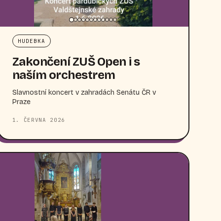
HUDEBKA
Zakončení ZUŠ Open i s
naším orchestrem
Slavnostní koncert v zahradách Senátu ČR v
Praze
1. ČERVNA 2026