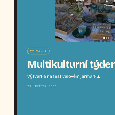
VÝTVARKA
Multikulturní týde
Výtvarka na festivalovém jarmarku.
29. KVĚTNA 2026