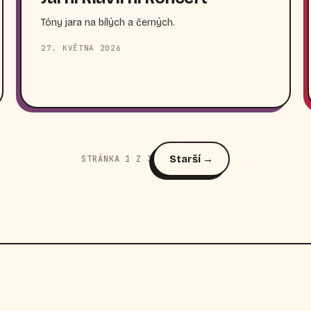
Tóny jara na bílých a černých.
27. KVĚTNA 2026
Starší →
STRÁNKA 1 Z 3