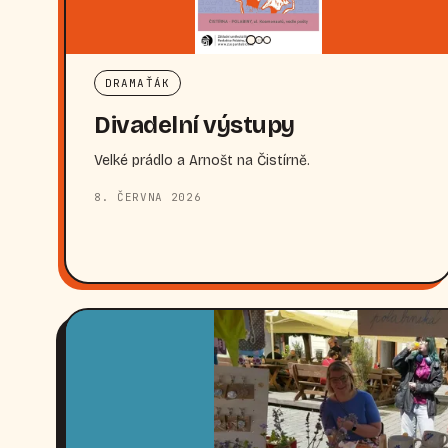
DRAMAŤÁK
Divadelní výstupy
Velké prádlo a Arnošt na Čistírně.
8. ČERVNA 2026