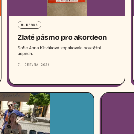
HUDEBKA
Zlaté pásmo pro akordeon
Sofie Anna Křiváková zopakovala soutěžní
úspěch.
7. ČERVNA 2026