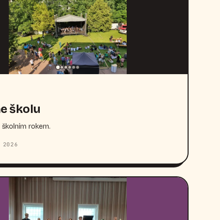
e školu
 školním rokem.
 2026