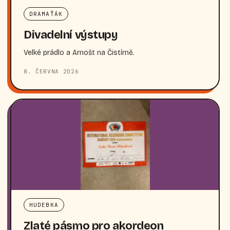
DRAMAŤÁK
Divadelní výstupy
Velké prádlo a Arnošt na Čistírně.
8. ČERVNA 2026
HUDEBKA
Zlaté pásmo pro akordeon