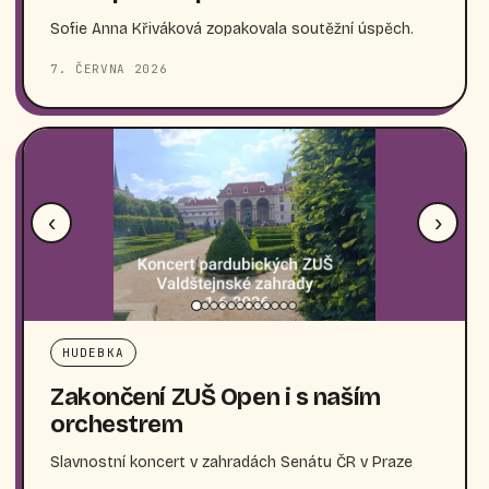
Sofie Anna Křiváková zopakovala soutěžní úspěch.
7. ČERVNA 2026
‹
›
HUDEBKA
Zakončení ZUŠ Open i s naším
orchestrem
Slavnostní koncert v zahradách Senátu ČR v Praze