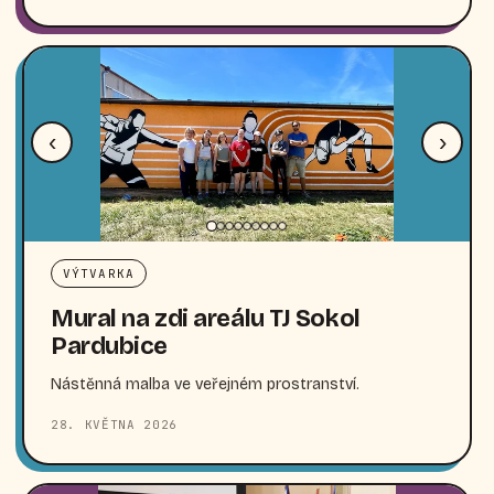
‹
›
VÝTVARKA
Mural na zdi areálu TJ Sokol
Pardubice
Nástěnná malba ve veřejném prostranství.
28. KVĚTNA 2026