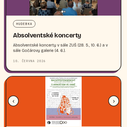
HUDEBKA
Absolventské koncerty
Absolventské koncerty v sále ZUŠ (28. 5., 10. 6.) a v
sále Gočárovy galerie (4. 6.).
10. ČERVNA 2026
‹
›