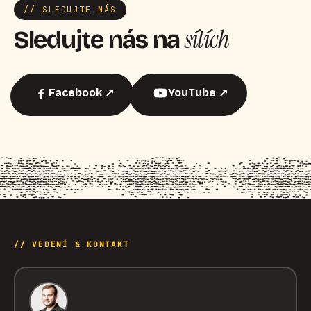
// SLEDUJTE NÁS
sítích
Sledujte nás na
Facebook ↗
YouTube ↗
// VEDENÍ & KONTAKT