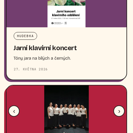
HUDEBKA
Jarní klavírní koncert
Tóny jara na bílých a černých.
27. KVĚTNA 2026
‹
›