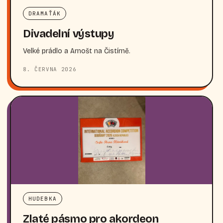
DRAMAŤÁK
Divadelní výstupy
Velké prádlo a Arnošt na Čistírně.
8. ČERVNA 2026
HUDEBKA
Zlaté pásmo pro akordeon