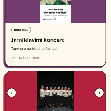
HUDEBKA
Jarní klavírní koncert
Tóny jara na bílých a černých.
27. KVĚTNA 2026
‹
›