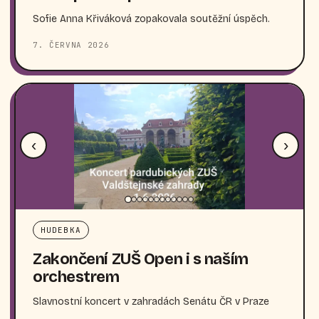
Sofie Anna Křiváková zopakovala soutěžní úspěch.
7. ČERVNA 2026
‹
›
HUDEBKA
Zakončení ZUŠ Open i s naším
orchestrem
Slavnostní koncert v zahradách Senátu ČR v Praze