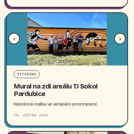
‹
›
VÝTVARKA
Mural na zdi areálu TJ Sokol
Pardubice
Nástěnná malba ve veřejném prostranství.
28. KVĚTNA 2026