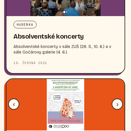
HUDEBKA
Absolventské koncerty
Absolventské koncerty v sále ZUŠ (28. 5., 10. 6.) a v
sále Gočárovy galerie (4. 6.).
10. ČERVNA 2026
‹
›