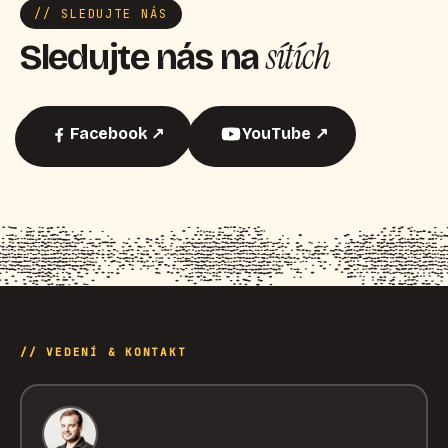
// SLEDUJTE NÁS
sítích
Sledujte nás na
Facebook ↗
YouTube ↗
// VEDENÍ & KONTAKT