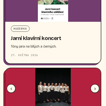
HUDEBKA
Jarní klavírní koncert
Tóny jara na bílých a černých.
27. KVĚTNA 2026
‹
›