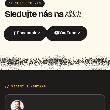
// SLEDUJTE NÁS
sítích
Sledujte nás na
Facebook ↗
YouTube ↗
// VEDENÍ & KONTAKT