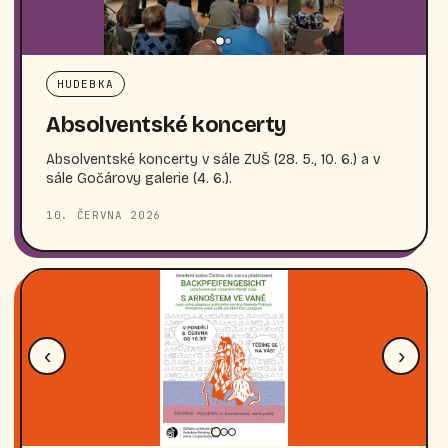
HUDEBKA
Absolventské koncerty
Absolventské koncerty v sále ZUŠ (28. 5., 10. 6.) a v
sále Gočárovy galerie (4. 6.).
10. ČERVNA 2026
‹
›