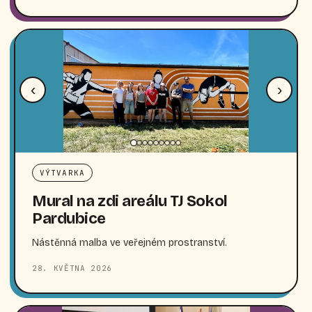
‹
›
VÝTVARKA
Mural na zdi areálu TJ Sokol
Pardubice
Nástěnná malba ve veřejném prostranství.
28. KVĚTNA 2026