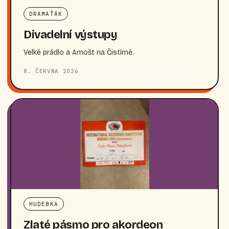
DRAMAŤÁK
Divadelní výstupy
Velké prádlo a Arnošt na Čistírně.
8. ČERVNA 2026
HUDEBKA
Zlaté pásmo pro akordeon