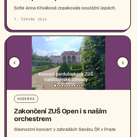
Sofie Anna Křiváková zopakovala soutěžní úspěch.
7. ČERVNA 2026
‹
›
HUDEBKA
Zakončení ZUŠ Open i s naším
orchestrem
Slavnostní koncert v zahradách Senátu ČR v Praze