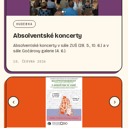
HUDEBKA
Absolventské koncerty
Absolventské koncerty v sále ZUŠ (28. 5., 10. 6.) a v
sále Gočárovy galerie (4. 6.).
10. ČERVNA 2026
‹
›