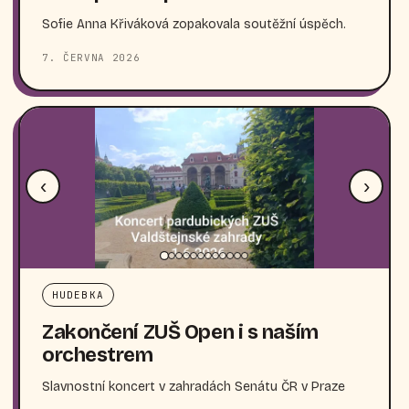
Sofie Anna Křiváková zopakovala soutěžní úspěch.
7. ČERVNA 2026
‹
›
HUDEBKA
Zakončení ZUŠ Open i s naším
orchestrem
Slavnostní koncert v zahradách Senátu ČR v Praze