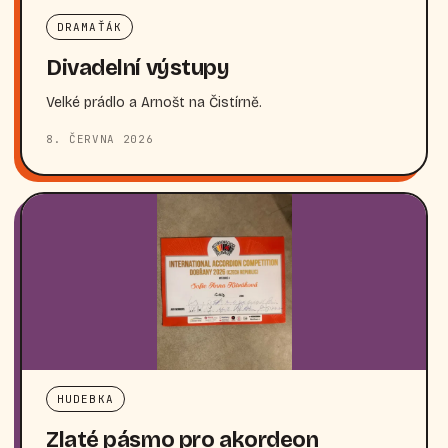
DRAMAŤÁK
Divadelní výstupy
Velké prádlo a Arnošt na Čistírně.
8. ČERVNA 2026
HUDEBKA
Zlaté pásmo pro akordeon