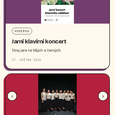
HUDEBKA
Jarní klavírní koncert
Tóny jara na bílých a černých.
27. KVĚTNA 2026
‹
›