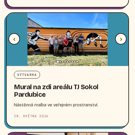
‹
›
VÝTVARKA
Mural na zdi areálu TJ Sokol
Pardubice
Nástěnná malba ve veřejném prostranství.
28. KVĚTNA 2026