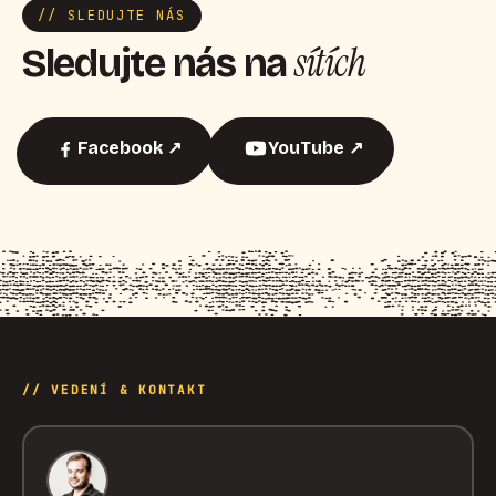
// SLEDUJTE NÁS
sítích
Sledujte nás na
Facebook ↗
YouTube ↗
// VEDENÍ & KONTAKT