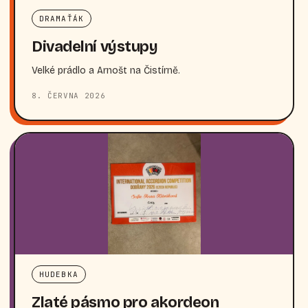
DRAMAŤÁK
Divadelní výstupy
Velké prádlo a Arnošt na Čistírně.
8. ČERVNA 2026
HUDEBKA
Zlaté pásmo pro akordeon