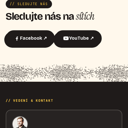
// SLEDUJTE NÁS
sítích
Sledujte nás na
Facebook ↗
YouTube ↗
// VEDENÍ & KONTAKT