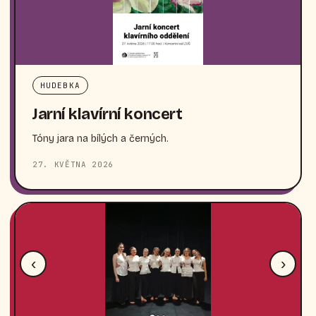
HUDEBKA
Jarní klavírní koncert
Tóny jara na bílých a černých.
27. KVĚTNA 2026
‹
›