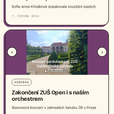
Sofie Anna Křiváková zopakovala soutěžní úspěch.
7. ČERVNA 2026
‹
›
HUDEBKA
Zakončení ZUŠ Open i s naším
orchestrem
Slavnostní koncert v zahradách Senátu ČR v Praze