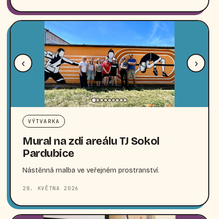
‹
›
VÝTVARKA
Mural na zdi areálu TJ Sokol
Pardubice
Nástěnná malba ve veřejném prostranství.
28. KVĚTNA 2026