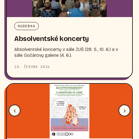
HUDEBKA
Absolventské koncerty
Absolventské koncerty v sále ZUŠ (28. 5., 10. 6.) a v
sále Gočárovy galerie (4. 6.).
10. ČERVNA 2026
‹
›