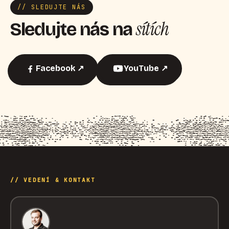
// SLEDUJTE NÁS
sítích
Sledujte nás na
Facebook ↗
YouTube ↗
// VEDENÍ & KONTAKT