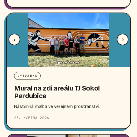
‹
›
VÝTVARKA
Mural na zdi areálu TJ Sokol
Pardubice
Nástěnná malba ve veřejném prostranství.
28. KVĚTNA 2026