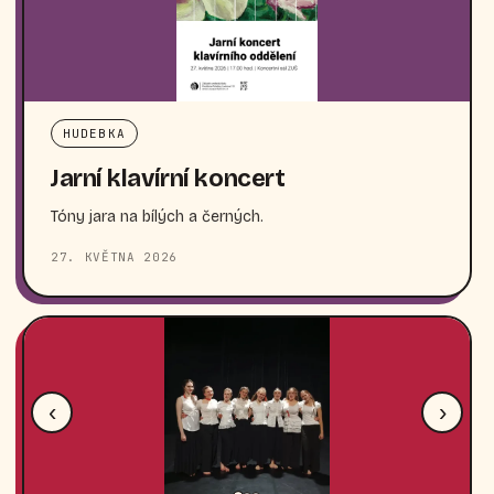
HUDEBKA
Jarní klavírní koncert
Tóny jara na bílých a černých.
27. KVĚTNA 2026
‹
›