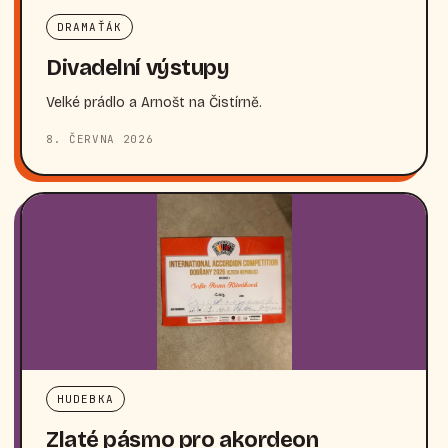
DRAMAŤÁK
Divadelní výstupy
Velké prádlo a Arnošt na Čistírně.
8. ČERVNA 2026
HUDEBKA
Zlaté pásmo pro akordeon