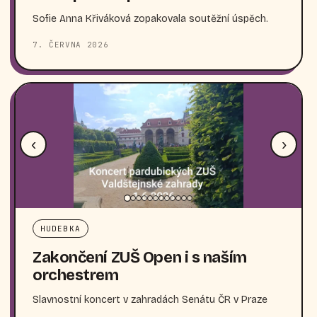
Sofie Anna Křiváková zopakovala soutěžní úspěch.
7. ČERVNA 2026
‹
›
HUDEBKA
Zakončení ZUŠ Open i s naším
orchestrem
Slavnostní koncert v zahradách Senátu ČR v Praze