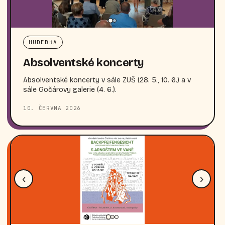
HUDEBKA
Absolventské koncerty
Absolventské koncerty v sále ZUŠ (28. 5., 10. 6.) a v
sále Gočárovy galerie (4. 6.).
10. ČERVNA 2026
‹
›