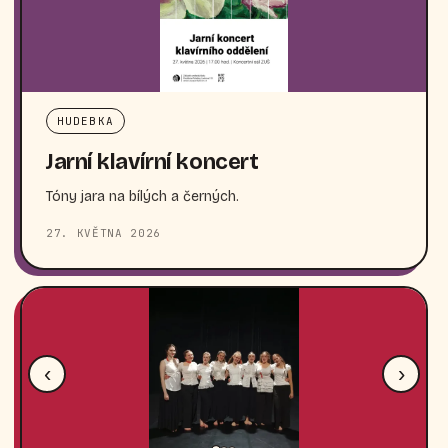
HUDEBKA
Jarní klavírní koncert
Tóny jara na bílých a černých.
27. KVĚTNA 2026
‹
›