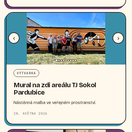
‹
›
VÝTVARKA
Mural na zdi areálu TJ Sokol
Pardubice
Nástěnná malba ve veřejném prostranství.
28. KVĚTNA 2026