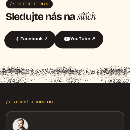
// SLEDUJTE NÁS
sítích
Sledujte nás na
Facebook ↗
YouTube ↗
// VEDENÍ & KONTAKT