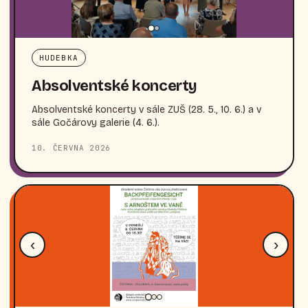
HUDEBKA
Absolventské koncerty
Absolventské koncerty v sále ZUŠ (28. 5., 10. 6.) a v
sále Gočárovy galerie (4. 6.).
10. ČERVNA 2026
‹
›