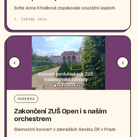
Sofie Anna Křiváková zopakovala soutěžní úspěch.
7. ČERVNA 2026
‹
›
HUDEBKA
Zakončení ZUŠ Open i s naším
orchestrem
Slavnostní koncert v zahradách Senátu ČR v Praze