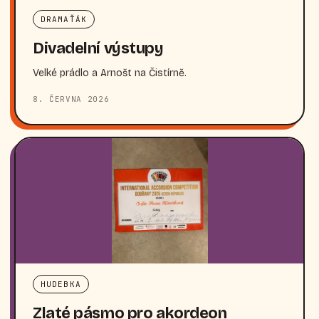
DRAMAŤÁK
Divadelní výstupy
Velké prádlo a Arnošt na Čistírně.
8. ČERVNA 2026
HUDEBKA
Zlaté pásmo pro akordeon