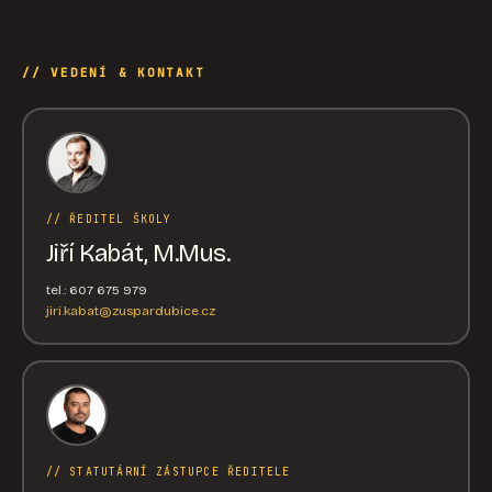
// VEDENÍ & KONTAKT
// ŘEDITEL ŠKOLY
Jiří Kabát, M.Mus.
tel.: 607 675 979
jiri.kabat@zuspardubice.cz
// STATUTÁRNÍ ZÁSTUPCE ŘEDITELE