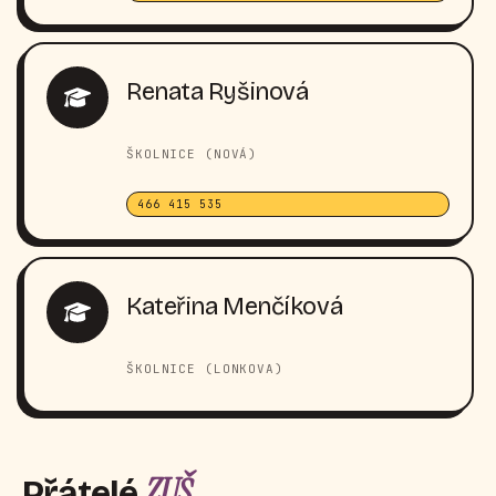
Renata Ryšinová
ŠKOLNICE (NOVÁ)
466 415 535
Kateřina Menčíková
ŠKOLNICE (LONKOVA)
ZUŠ
Přátelé