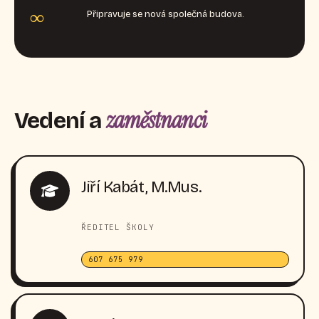
∞
Připravuje se nová společná budova.
zaměstnanci
Vedení a
Jiří Kabát, M.Mus.
ŘEDITEL ŠKOLY
607 675 979