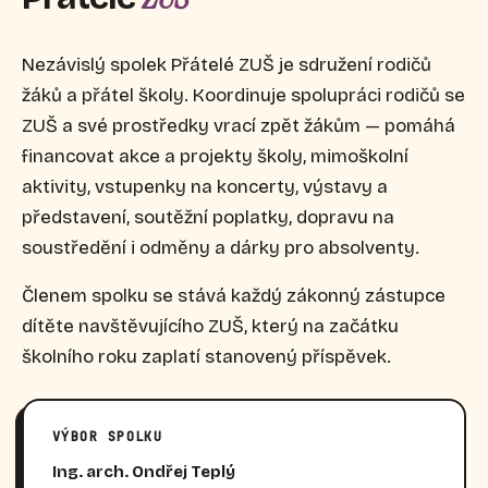
Nezávislý spolek Přátelé ZUŠ je sdružení rodičů
žáků a přátel školy. Koordinuje spolupráci rodičů se
ZUŠ a své prostředky vrací zpět žákům — pomáhá
financovat akce a projekty školy, mimoškolní
aktivity, vstupenky na koncerty, výstavy a
představení, soutěžní poplatky, dopravu na
soustředění i odměny a dárky pro absolventy.
Členem spolku se stává každý zákonný zástupce
dítěte navštěvujícího ZUŠ, který na začátku
školního roku zaplatí stanovený příspěvek.
VÝBOR SPOLKU
Ing. arch. Ondřej Teplý