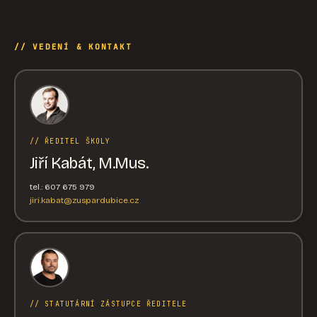
// VEDENÍ & KONTAKT
// ŘEDITEL ŠKOLY
Jiří Kabát, M.Mus.
tel.: 607 675 979
jiri.kabat@zuspardubice.cz
// STATUTÁRNÍ ZÁSTUPCE ŘEDITELE