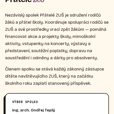
Nezávislý spolek Přátelé ZUŠ je sdružení rodičů
žáků a přátel školy. Koordinuje spolupráci rodičů se
ZUŠ a své prostředky vrací zpět žákům — pomáhá
financovat akce a projekty školy, mimoškolní
aktivity, vstupenky na koncerty, výstavy a
představení, soutěžní poplatky, dopravu na
soustředění i odměny a dárky pro absolventy.
Členem spolku se stává každý zákonný zástupce
dítěte navštěvujícího ZUŠ, který na začátku
školního roku zaplatí stanovený příspěvek.
VÝBOR SPOLKU
Ing. arch. Ondřej Teplý