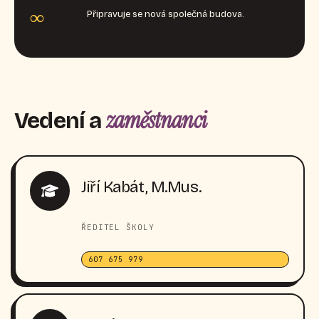
∞
Připravuje se nová společná budova.
zaměstnanci
Vedení a
Jiří Kabát, M.Mus.
ŘEDITEL ŠKOLY
607 675 979