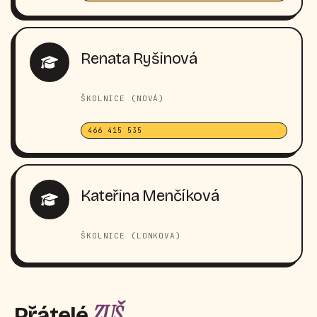
Renata Ryšinová
ŠKOLNICE (NOVÁ)
466 415 535
Kateřina Menčíková
ŠKOLNICE (LONKOVA)
ZUŠ
Přátelé