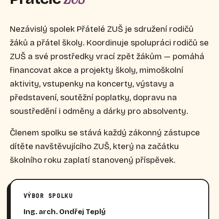
Nezávislý spolek Přátelé ZUŠ je sdružení rodičů
žáků a přátel školy. Koordinuje spolupráci rodičů se
ZUŠ a své prostředky vrací zpět žákům — pomáhá
financovat akce a projekty školy, mimoškolní
aktivity, vstupenky na koncerty, výstavy a
představení, soutěžní poplatky, dopravu na
soustředění i odměny a dárky pro absolventy.
Členem spolku se stává každý zákonný zástupce
dítěte navštěvujícího ZUŠ, který na začátku
školního roku zaplatí stanovený příspěvek.
VÝBOR SPOLKU
Ing. arch. Ondřej Teplý