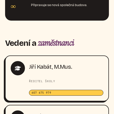
∞
Připravuje se nová společná budova.
zaměstnanci
Vedení a
Jiří Kabát, M.Mus.
ŘEDITEL ŠKOLY
607 675 979