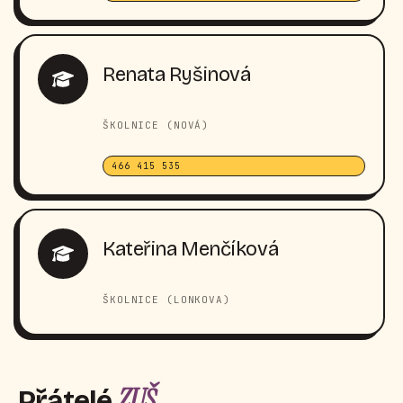
Renata Ryšinová
ŠKOLNICE (NOVÁ)
466 415 535
Kateřina Menčíková
ŠKOLNICE (LONKOVA)
ZUŠ
Přátelé