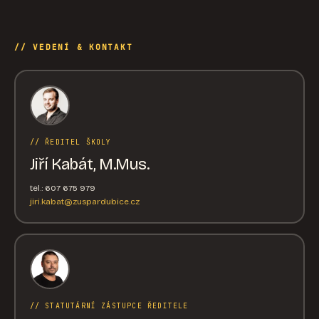
// VEDENÍ & KONTAKT
// ŘEDITEL ŠKOLY
Jiří Kabát, M.Mus.
tel.: 607 675 979
jiri.kabat@zuspardubice.cz
// STATUTÁRNÍ ZÁSTUPCE ŘEDITELE