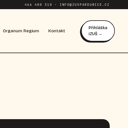
466 400 310 · INFO@ZUSPARDUBICE.CZ
Přihláška
Organum Regium
Kontakt
iZUŠ →