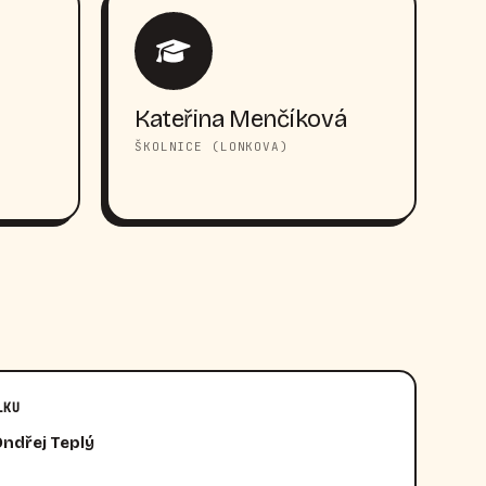
Kateřina Menčíková
ŠKOLNICE (LONKOVA)
LKU
Ondřej Teplý