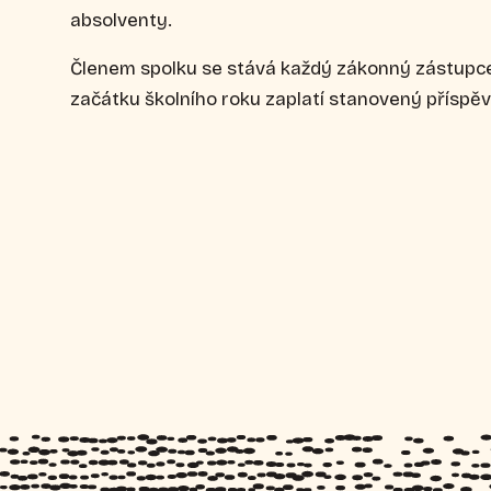
absolventy.
Členem spolku se stává každý zákonný zástupce 
začátku školního roku zaplatí stanovený příspěv