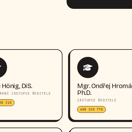
 Hönig, DiS.
Mgr. Ondřej Hromá
Ph.D.
ÁRNÍ ZÁSTUPCE ŘEDITELE
ZÁSTUPCE ŘEDITELE
00 310
608 150 770