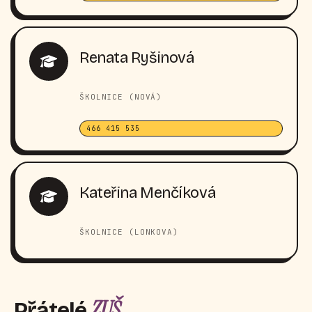
Renata Ryšinová
ŠKOLNICE (NOVÁ)
466 415 535
Kateřina Menčíková
ŠKOLNICE (LONKOVA)
ZUŠ
Přátelé