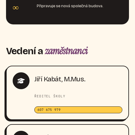
∞
Připravuje se nová společná budova.
zaměstnanci
Vedení a
Jiří Kabát, M.Mus.
ŘEDITEL ŠKOLY
607 675 979