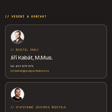
// VEDENÍ & KONTAKT
// ŘEDITEL ŠKOLY
Jiří Kabát, M.Mus.
tel.: 607 675 979
jiri.kabat@zuspardubice.cz
// STATUTÁRNÍ ZÁSTUPCE ŘEDITELE