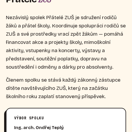
Nezávislý spolek Přátelé ZUŠ je sdružení rodičů
žáků a přátel školy. Koordinuje spolupráci rodičů se
ZUŠ a své prostředky vrací zpět žákům — pomáhá
financovat akce a projekty školy, mimoškolní
aktivity, vstupenky na koncerty, výstavy a
představení, soutěžní poplatky, dopravu na
soustředění i odměny a dárky pro absolventy.
Členem spolku se stává každý zákonný zástupce
dítěte navštěvujícího ZUŠ, který na začátku
školního roku zaplatí stanovený příspěvek.
VÝBOR SPOLKU
Ing. arch. Ondřej Teplý