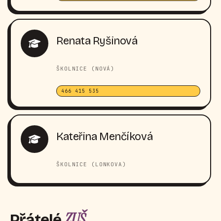
Renata Ryšinová
ŠKOLNICE (NOVÁ)
466 415 535
Kateřina Menčíková
ŠKOLNICE (LONKOVA)
ZUŠ
Přátelé