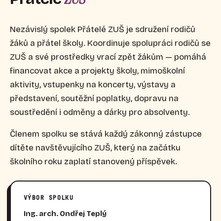
Nezávislý spolek Přátelé ZUŠ je sdružení rodičů
žáků a přátel školy. Koordinuje spolupráci rodičů se
ZUŠ a své prostředky vrací zpět žákům — pomáhá
financovat akce a projekty školy, mimoškolní
aktivity, vstupenky na koncerty, výstavy a
představení, soutěžní poplatky, dopravu na
soustředění i odměny a dárky pro absolventy.
Členem spolku se stává každý zákonný zástupce
dítěte navštěvujícího ZUŠ, který na začátku
školního roku zaplatí stanovený příspěvek.
VÝBOR SPOLKU
Ing. arch. Ondřej Teplý