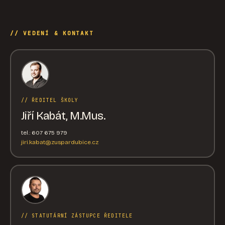
// VEDENÍ & KONTAKT
// ŘEDITEL ŠKOLY
Jiří Kabát, M.Mus.
tel.: 607 675 979
jiri.kabat@zuspardubice.cz
// STATUTÁRNÍ ZÁSTUPCE ŘEDITELE