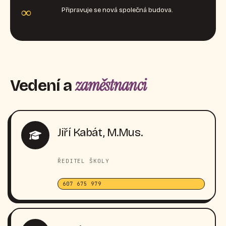
∞
Připravuje se nová společná budova.
zaměstnanci
Vedení a
Jiří Kabát, M.Mus.
ŘEDITEL ŠKOLY
607 675 979