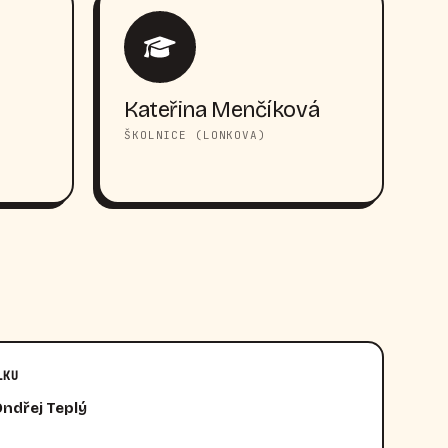
Kateřina Menčíková
ŠKOLNICE (LONKOVA)
LKU
Ondřej Teplý