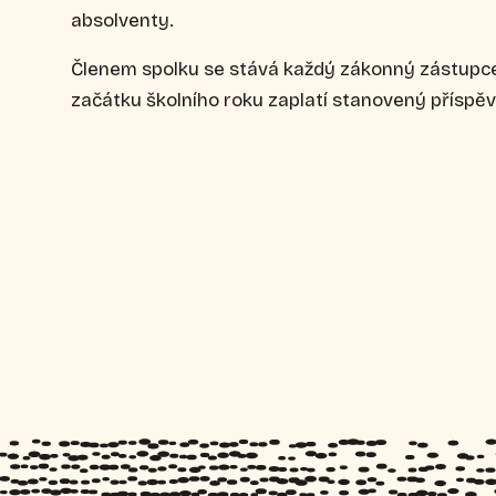
absolventy.
Členem spolku se stává každý zákonný zástupce 
začátku školního roku zaplatí stanovený příspěv