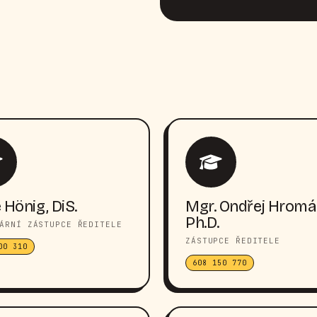
 Hönig, DiS.
Mgr. Ondřej Hromá
Ph.D.
ÁRNÍ ZÁSTUPCE ŘEDITELE
ZÁSTUPCE ŘEDITELE
00 310
608 150 770