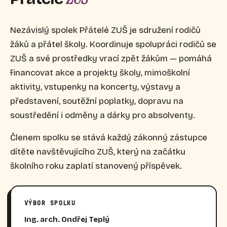
Nezávislý spolek Přátelé ZUŠ je sdružení rodičů
žáků a přátel školy. Koordinuje spolupráci rodičů se
ZUŠ a své prostředky vrací zpět žákům — pomáhá
financovat akce a projekty školy, mimoškolní
aktivity, vstupenky na koncerty, výstavy a
představení, soutěžní poplatky, dopravu na
soustředění i odměny a dárky pro absolventy.
Členem spolku se stává každý zákonný zástupce
dítěte navštěvujícího ZUŠ, který na začátku
školního roku zaplatí stanovený příspěvek.
VÝBOR SPOLKU
Ing. arch. Ondřej Teplý