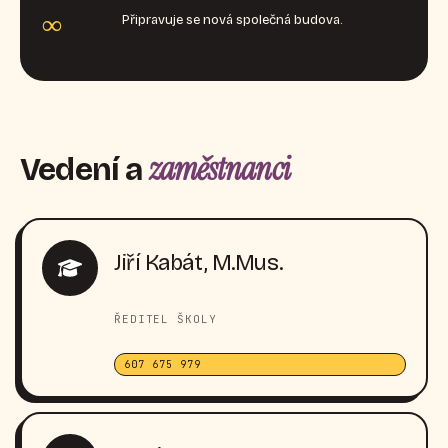
∞
Připravuje se nová společná budova.
zaměstnanci
Vedení a
Jiří Kabát, M.Mus.
ŘEDITEL ŠKOLY
607 675 979