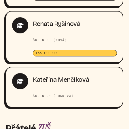
Renata Ryšinová
ŠKOLNICE (NOVÁ)
466 415 535
Kateřina Menčíková
ŠKOLNICE (LONKOVA)
ZUŠ
Přátelé