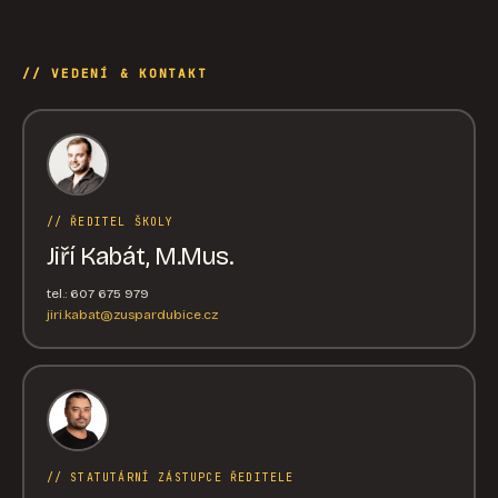
// VEDENÍ & KONTAKT
// ŘEDITEL ŠKOLY
Jiří Kabát, M.Mus.
tel.: 607 675 979
jiri.kabat@zuspardubice.cz
// STATUTÁRNÍ ZÁSTUPCE ŘEDITELE