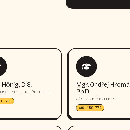
 Hönig, DiS.
Mgr. Ondřej Hromá
Ph.D.
ÁRNÍ ZÁSTUPCE ŘEDITELE
ZÁSTUPCE ŘEDITELE
00 310
608 150 770