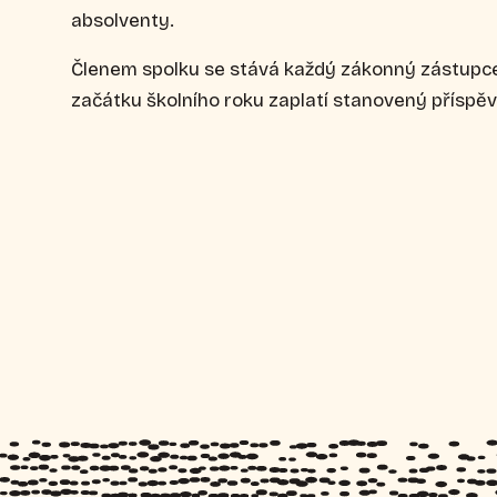
absolventy.
Členem spolku se stává každý zákonný zástupce 
začátku školního roku zaplatí stanovený příspěv