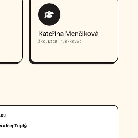
Kateřina Menčíková
ŠKOLNICE (LONKOVA)
LKU
Ondřej Teplý