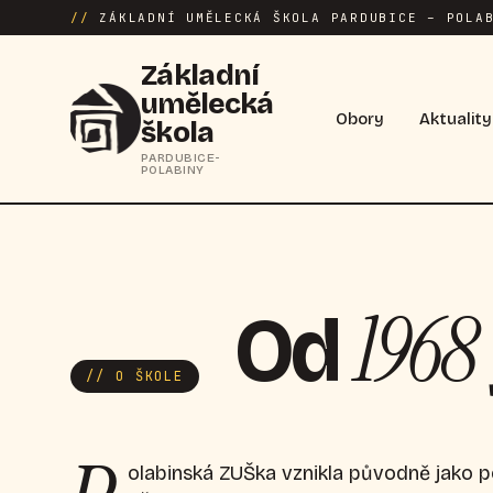
//
ZÁKLADNÍ UMĚLECKÁ ŠKOLA PARDUBICE – POLAB
Základní
umělecká
Obory
Aktuality
škola
PARDUBICE-
POLABINY
1968
Od
// O ŠKOLE
olabinská ZUŠka vznikla původně jako 