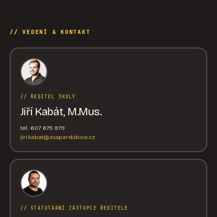
// VEDENÍ & KONTAKT
// ŘEDITEL ŠKOLY
Jiří Kabát, M.Mus.
tel.: 607 675 979
jiri.kabat@zuspardubice.cz
// STATUTÁRNÍ ZÁSTUPCE ŘEDITELE