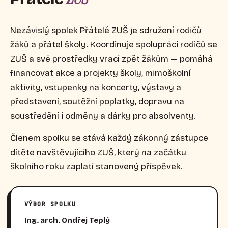
Nezávislý spolek Přátelé ZUŠ je sdružení rodičů
žáků a přátel školy. Koordinuje spolupráci rodičů se
ZUŠ a své prostředky vrací zpět žákům — pomáhá
financovat akce a projekty školy, mimoškolní
aktivity, vstupenky na koncerty, výstavy a
představení, soutěžní poplatky, dopravu na
soustředění i odměny a dárky pro absolventy.
Členem spolku se stává každý zákonný zástupce
dítěte navštěvujícího ZUŠ, který na začátku
školního roku zaplatí stanovený příspěvek.
VÝBOR SPOLKU
Ing. arch. Ondřej Teplý