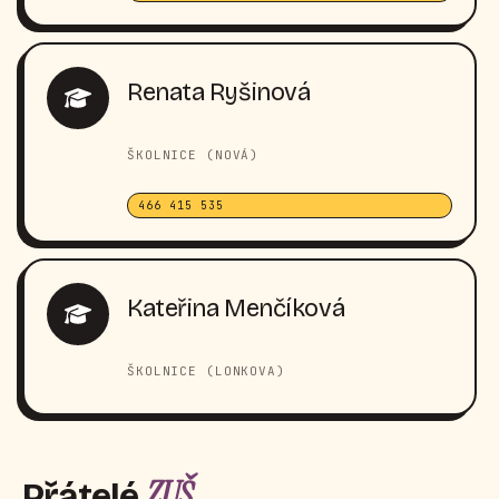
Renata Ryšinová
ŠKOLNICE (NOVÁ)
466 415 535
Kateřina Menčíková
ŠKOLNICE (LONKOVA)
ZUŠ
Přátelé