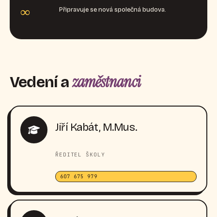
∞
Připravuje se nová společná budova.
zaměstnanci
Vedení a
Jiří Kabát, M.Mus.
ŘEDITEL ŠKOLY
607 675 979