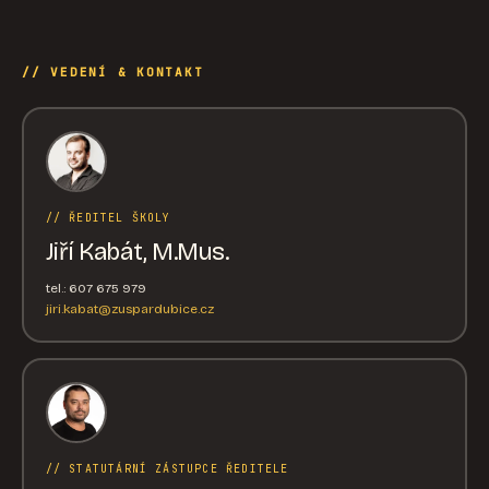
// VEDENÍ & KONTAKT
// ŘEDITEL ŠKOLY
Jiří Kabát, M.Mus.
tel.: 607 675 979
jiri.kabat@zuspardubice.cz
// STATUTÁRNÍ ZÁSTUPCE ŘEDITELE