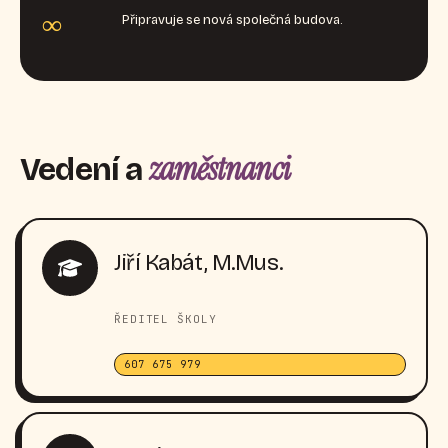
∞
Připravuje se nová společná budova.
zaměstnanci
Vedení a
Jiří Kabát, M.Mus.
ŘEDITEL ŠKOLY
607 675 979