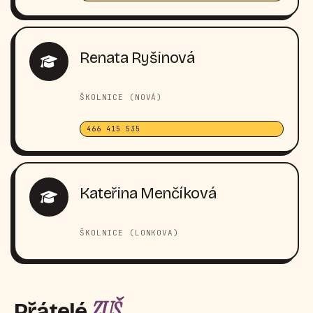
Renata Ryšinová
ŠKOLNICE (NOVÁ)
466 415 535
Kateřina Menčíková
ŠKOLNICE (LONKOVA)
ZUŠ
Přátelé