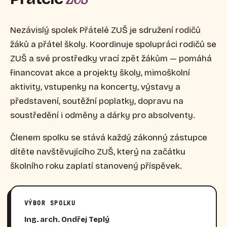
Nezávislý spolek Přátelé ZUŠ je sdružení rodičů
žáků a přátel školy. Koordinuje spolupráci rodičů se
ZUŠ a své prostředky vrací zpět žákům — pomáhá
financovat akce a projekty školy, mimoškolní
aktivity, vstupenky na koncerty, výstavy a
představení, soutěžní poplatky, dopravu na
soustředění i odměny a dárky pro absolventy.
Členem spolku se stává každý zákonný zástupce
dítěte navštěvujícího ZUŠ, který na začátku
školního roku zaplatí stanovený příspěvek.
VÝBOR SPOLKU
Ing. arch. Ondřej Teplý