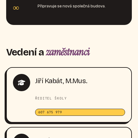
∞
Připravuje se nová společná budova.
zaměstnanci
Vedení a
Jiří Kabát, M.Mus.
ŘEDITEL ŠKOLY
607 675 979