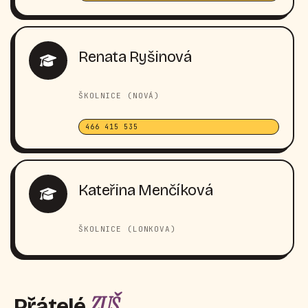
Renata Ryšinová
ŠKOLNICE (NOVÁ)
466 415 535
Kateřina Menčíková
ŠKOLNICE (LONKOVA)
ZUŠ
Přátelé