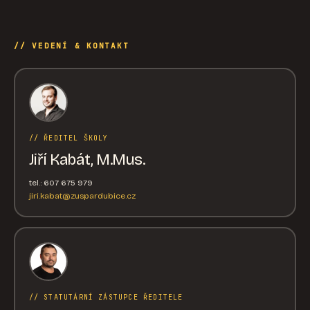
// VEDENÍ & KONTAKT
// ŘEDITEL ŠKOLY
Jiří Kabát, M.Mus.
tel.: 607 675 979
jiri.kabat@zuspardubice.cz
// STATUTÁRNÍ ZÁSTUPCE ŘEDITELE