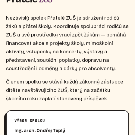
Nezávislý spolek Přátelé ZUŠ je sdružení rodičů
žáků a přátel školy. Koordinuje spolupráci rodičů se
ZUŠ a své prostředky vrací zpět žákům — pomáhá
financovat akce a projekty školy, mimoškolní
aktivity, vstupenky na koncerty, výstavy a
představení, soutěžní poplatky, dopravu na
soustředění i odměny a dárky pro absolventy.
Členem spolku se stává každý zákonný zástupce
dítěte navštěvujícího ZUŠ, který na začátku
školního roku zaplatí stanovený příspěvek.
VÝBOR SPOLKU
Ing. arch. Ondřej Teplý