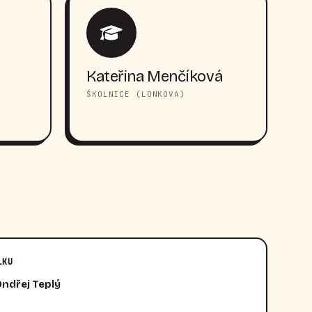
Kateřina Menčíková
ŠKOLNICE (LONKOVA)
LKU
Ondřej Teplý