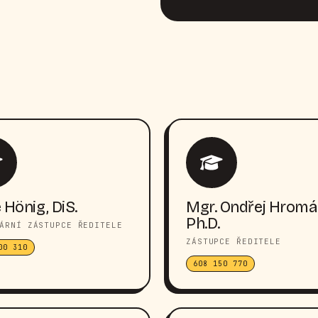
 Hönig, DiS.
Mgr. Ondřej Hromá
Ph.D.
ÁRNÍ ZÁSTUPCE ŘEDITELE
ZÁSTUPCE ŘEDITELE
00 310
608 150 770