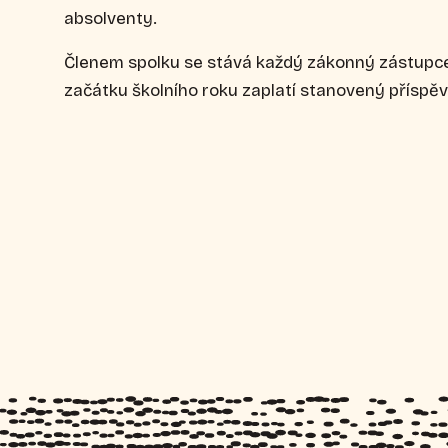
absolventy.
Členem spolku se stává každý zákonný zástupce 
začátku školního roku zaplatí stanovený příspěv