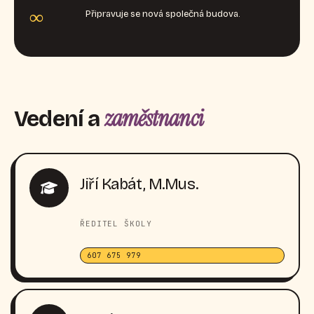
∞
Připravuje se nová společná budova.
zaměstnanci
Vedení a
Jiří Kabát, M.Mus.
ŘEDITEL ŠKOLY
607 675 979