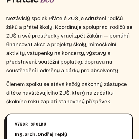
Nezávislý spolek Přátelé ZUŠ je sdružení rodičů
žáků a přátel školy. Koordinuje spolupráci rodičů se
ZUŠ a své prostředky vrací zpět žákům — pomáhá
financovat akce a projekty školy, mimoškolní
aktivity, vstupenky na koncerty, výstavy a
představení, soutěžní poplatky, dopravu na
soustředění i odměny a dárky pro absolventy.
Členem spolku se stává každý zákonný zástupce
dítěte navštěvujícího ZUŠ, který na začátku
školního roku zaplatí stanovený příspěvek.
VÝBOR SPOLKU
Ing. arch. Ondřej Teplý