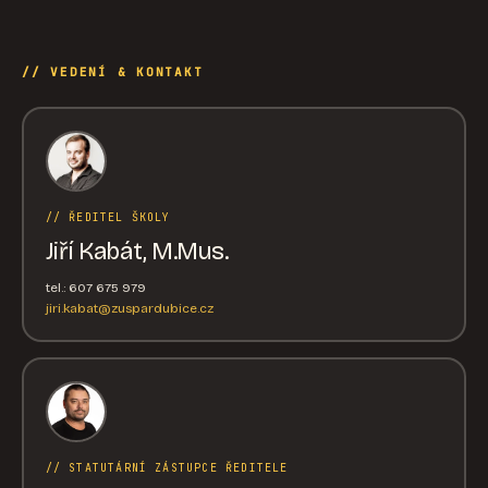
// VEDENÍ & KONTAKT
// ŘEDITEL ŠKOLY
Jiří Kabát, M.Mus.
tel.: 607 675 979
jiri.kabat@zuspardubice.cz
// STATUTÁRNÍ ZÁSTUPCE ŘEDITELE