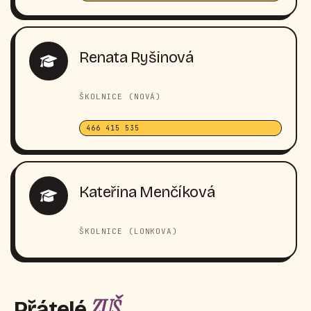
Renata Ryšinová
ŠKOLNICE (NOVÁ)
466 415 535
Kateřina Menčíková
ŠKOLNICE (LONKOVA)
ZUŠ
Přátelé