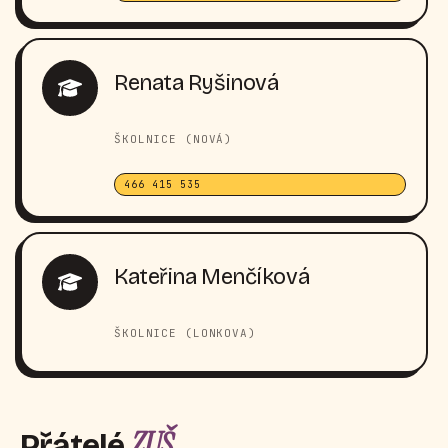
Renata Ryšinová
ŠKOLNICE (NOVÁ)
466 415 535
Kateřina Menčíková
ŠKOLNICE (LONKOVA)
ZUŠ
Přátelé