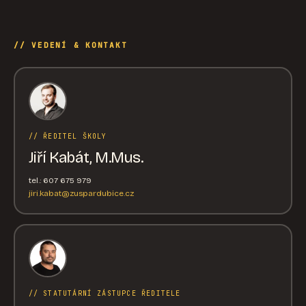
// VEDENÍ & KONTAKT
// ŘEDITEL ŠKOLY
Jiří Kabát, M.Mus.
tel.: 607 675 979
jiri.kabat@zuspardubice.cz
// STATUTÁRNÍ ZÁSTUPCE ŘEDITELE