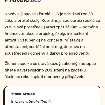
Nezávislý spolek Přátelé ZUŠ je sdružení rodičů
žáků a přátel školy. Koordinuje spolupráci rodičů se
ZUŠ a své prostředky vrací zpět žákům — pomáhá
financovat akce a projekty školy, mimoškolní
aktivity, vstupenky na koncerty, výstavy a
představení, soutěžní poplatky, dopravu na
soustředění i odměny a dárky pro absolventy.
Členem spolku se stává každý zákonný zástupce
dítěte navštěvujícího ZUŠ, který na začátku
školního roku zaplatí stanovený příspěvek.
VÝBOR SPOLKU
Ing. arch. Ondřej Teplý