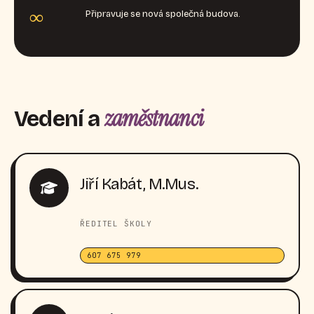
∞
Připravuje se nová společná budova.
zaměstnanci
Vedení a
Jiří Kabát, M.Mus.
ŘEDITEL ŠKOLY
607 675 979