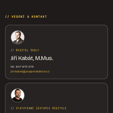
// VEDENÍ & KONTAKT
// ŘEDITEL ŠKOLY
Jiří Kabát, M.Mus.
tel.: 607 675 979
jiri.kabat@zuspardubice.cz
// STATUTÁRNÍ ZÁSTUPCE ŘEDITELE