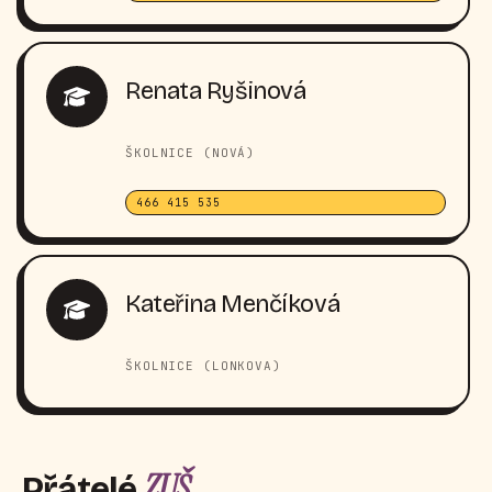
Renata Ryšinová
ŠKOLNICE (NOVÁ)
466 415 535
Kateřina Menčíková
ŠKOLNICE (LONKOVA)
ZUŠ
Přátelé