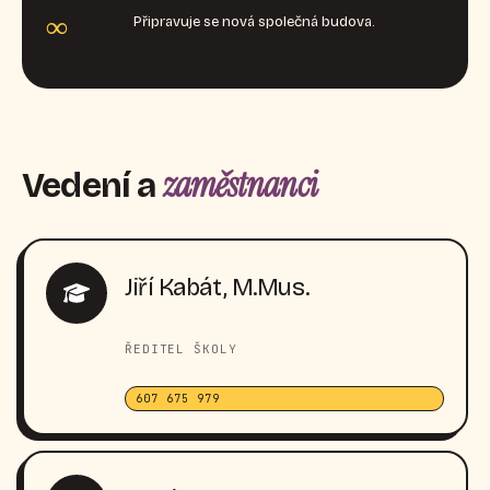
∞
Připravuje se nová společná budova.
zaměstnanci
Vedení a
Jiří Kabát, M.Mus.
ŘEDITEL ŠKOLY
607 675 979