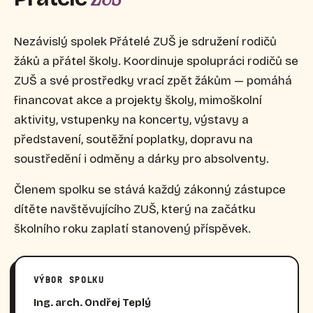
Nezávislý spolek Přátelé ZUŠ je sdružení rodičů
žáků a přátel školy. Koordinuje spolupráci rodičů se
ZUŠ a své prostředky vrací zpět žákům — pomáhá
financovat akce a projekty školy, mimoškolní
aktivity, vstupenky na koncerty, výstavy a
představení, soutěžní poplatky, dopravu na
soustředění i odměny a dárky pro absolventy.
Členem spolku se stává každý zákonný zástupce
dítěte navštěvujícího ZUŠ, který na začátku
školního roku zaplatí stanovený příspěvek.
VÝBOR SPOLKU
Ing. arch. Ondřej Teplý