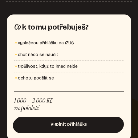
Co
k tomu potřebuješ?
vyplněnou přihlášku na iZUŠ
chuť něco se naučit
trpělivost, když to hned nejde
ochotu podělit se
1 000 – 2 000 Kč
za pololetí
Vyplnit přihlášku