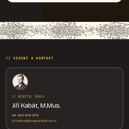
// VEDENÍ & KONTAKT
// ŘEDITEL ŠKOLY
Jiří Kabát, M.Mus.
tel.: 607 675 979
jiri.kabat@zuspardubice.cz