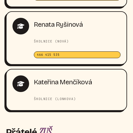
Renata Ryšinová
ŠKOLNICE (NOVÁ)
466 415 535
Kateřina Menčíková
ŠKOLNICE (LONKOVA)
ZUŠ
Přátelé