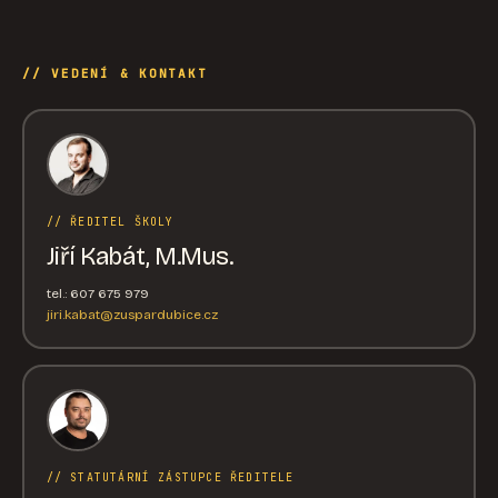
// VEDENÍ & KONTAKT
// ŘEDITEL ŠKOLY
Jiří Kabát, M.Mus.
tel.: 607 675 979
jiri.kabat@zuspardubice.cz
// STATUTÁRNÍ ZÁSTUPCE ŘEDITELE