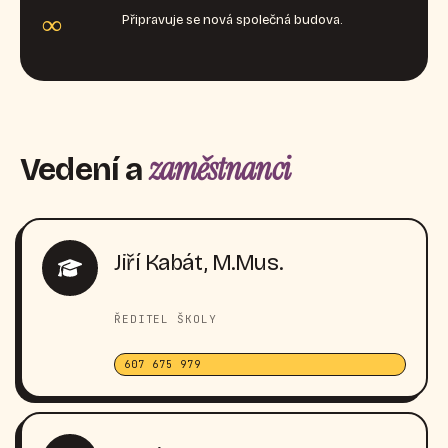
∞
Připravuje se nová společná budova.
zaměstnanci
Vedení a
Jiří Kabát, M.Mus.
ŘEDITEL ŠKOLY
607 675 979