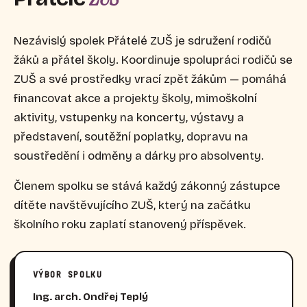
Nezávislý spolek Přátelé ZUŠ je sdružení rodičů
žáků a přátel školy. Koordinuje spolupráci rodičů se
ZUŠ a své prostředky vrací zpět žákům — pomáhá
financovat akce a projekty školy, mimoškolní
aktivity, vstupenky na koncerty, výstavy a
představení, soutěžní poplatky, dopravu na
soustředění i odměny a dárky pro absolventy.
Členem spolku se stává každý zákonný zástupce
dítěte navštěvujícího ZUŠ, který na začátku
školního roku zaplatí stanovený příspěvek.
VÝBOR SPOLKU
Ing. arch. Ondřej Teplý