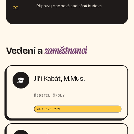
∞
Připravuje se nová společná budova.
zaměstnanci
Vedení a
Jiří Kabát, M.Mus.
ŘEDITEL ŠKOLY
607 675 979