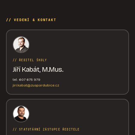
// VEDENÍ & KONTAKT
// ŘEDITEL ŠKOLY
Jiří Kabát, M.Mus.
tel.: 607 675 979
jiri.kabat@zuspardubice.cz
// STATUTÁRNÍ ZÁSTUPCE ŘEDITELE