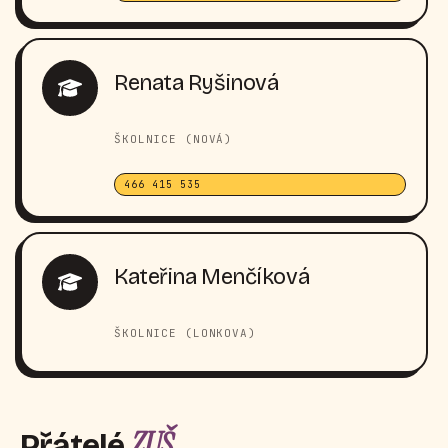
Renata Ryšinová
ŠKOLNICE (NOVÁ)
466 415 535
Kateřina Menčíková
ŠKOLNICE (LONKOVA)
ZUŠ
Přátelé