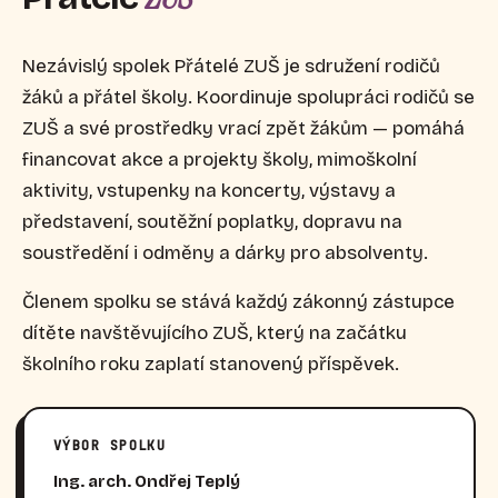
Nezávislý spolek Přátelé ZUŠ je sdružení rodičů
žáků a přátel školy. Koordinuje spolupráci rodičů se
ZUŠ a své prostředky vrací zpět žákům — pomáhá
financovat akce a projekty školy, mimoškolní
aktivity, vstupenky na koncerty, výstavy a
představení, soutěžní poplatky, dopravu na
soustředění i odměny a dárky pro absolventy.
Členem spolku se stává každý zákonný zástupce
dítěte navštěvujícího ZUŠ, který na začátku
školního roku zaplatí stanovený příspěvek.
VÝBOR SPOLKU
Ing. arch. Ondřej Teplý