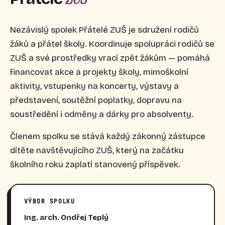
Nezávislý spolek Přátelé ZUŠ je sdružení rodičů
žáků a přátel školy. Koordinuje spolupráci rodičů se
ZUŠ a své prostředky vrací zpět žákům — pomáhá
financovat akce a projekty školy, mimoškolní
aktivity, vstupenky na koncerty, výstavy a
představení, soutěžní poplatky, dopravu na
soustředění i odměny a dárky pro absolventy.
Členem spolku se stává každý zákonný zástupce
dítěte navštěvujícího ZUŠ, který na začátku
školního roku zaplatí stanovený příspěvek.
VÝBOR SPOLKU
Ing. arch. Ondřej Teplý