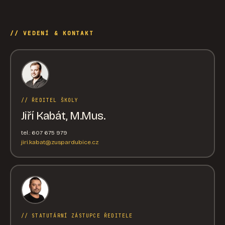
// VEDENÍ & KONTAKT
// ŘEDITEL ŠKOLY
Jiří Kabát, M.Mus.
tel.: 607 675 979
jiri.kabat@zuspardubice.cz
// STATUTÁRNÍ ZÁSTUPCE ŘEDITELE