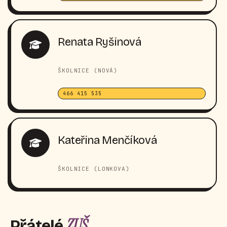
Renata Ryšinová
ŠKOLNICE (NOVÁ)
466 415 535
Kateřina Menčíková
ŠKOLNICE (LONKOVA)
ZUŠ
Přátelé