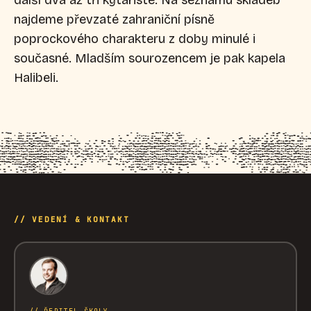
najdeme převzaté zahraniční písně
poprockového charakteru z doby minulé i
současné. Mladším sourozencem je pak kapela
Halibeli.
// VEDENÍ & KONTAKT